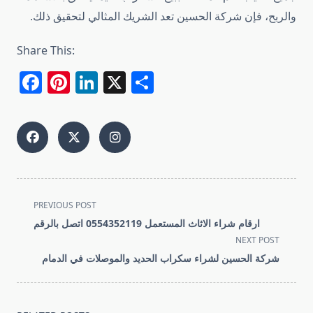
والربح، فإن شركة الحسين تعد الشريك المثالي لتحقيق ذلك.
Share This:
Facebook
Pinterest
LinkedIn
X
Share
<span
PREVIOUS POST
class="nav-
ارقام شراء الاثاث المستعمل 0554352119 اتصل بالرقم
subtitle
NEXT POST
screen-
شركة الحسين لشراء سكراب الحديد والموصلات في الدمام
reader-
text">Page</span>