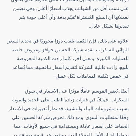
على نسب أقل من الشوائب يجذب أسعارًا أعلى. وهي تضمن
لعملائها أن السلع المُشتراة تُقيّم بدقة وأن أعلى جودة يتم
تقديرها بشكل عادل.
علاوة على ذلك، فإن الكمية تلعب دورًا محوريًا في تحديد السعر
النهائي للسكراب. تقدم شركة الحسين حوافز وعروض خاصة
للعمليات الكبيرة. بمعنى آخر، كلما زادت الكمية المعروضة
للبيع، زادت قابلية الشركة لتقديم أسعار تنافسية، مما يُساعد
في خفض تكلفة المعاملات لكل عميل.
أيضًا، يُعتبر الموسم عاملًا مؤثرًا على الأسعار في سوق
السكراب. فمثلاً، في فترات زيادة الطلب على الحديد والمونة
بسبب مشروعات البناء والتشييد، قد تطرأ تغييرات في الأسعار
وفقًا لمتطلبات السوق. ومع ذلك، تحرص شركة الحسين على
الحفاظ على أسعار عادلة ومستدامة في جميع الأوقات، مما
يجعلها الخيار الأول للعملاء الذين يبحثون عن قيمة مضافة من