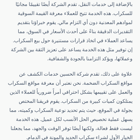
بالإضافة إلى خدمات النقل، تقدم الشركة أيضًا تقييمًا مجانيًا
للسكراب. هذه الخدمة تتيح للعملاء معرفة القيمة السوقية
لموادهم المعدنية دون أي التزام مالي. يقوم خبراؤنا بتقديم
التقديرات الدقيقة بناءً على أحدث الأسعار في السوق، مما
يساعد العملاء في اتخاذ قرارات مستنيرة حول بيع السكراب.
إن توفير مثل هذه الخدمة يساعد على تعزيز الثقة بين الشركة
وعملائها، ويؤكد التزامنا بالجودة والشفافية.
علاوة على ذلك، تقدم شركة الحسين خدمات الكشف عن
مواقع السكراب الضخمة. نحن نعتبر أن معرفة مواقع السكراب
والعمل على تقييمها بشكل احترافي أمراً ضرورياً للعملاء الذين
يمتلكون كميات كبيرة من السكراب. يقوم فريقنا المختص
بجولة في الموقع، حيث يتم تحديد نوعية السكراب وكميته، مما
يسهل عملية تخصيص الحل الأنسب لكل عميل. هذه الخدمة
ليست فقط فعالة، ولكنها أيضًا توفر الوقت والجهد، مما يجعلنا
الخيار الأول لشراء سكراب الحديد والمونة في الدمام.