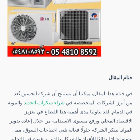
ختام المقال
في ختام هذا المقال، يمكننا أن نستنتج أن شركة الحسين تُعد
من أبرز الشركات المتخصصة في
شراء سكراب الحديد
والمونة
في الدمام. لقد تناولنا مدى أهمية هذا القطاع في تعزيز
الاقتصاد المحلي ورفع مستوى الاستدامة من خلال إعادة تدوير
المواد. تبتكر الشركة حلولًا فعالة تلبي احتياجات السوق، مما
يجعلها خيارًا مثاليًا للأفراد والشركات الذين يرغبون في التخلص