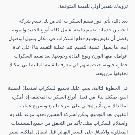
تزويدك بتقدير أولي للقيمة المتوقعة.
بعد ذلك، يأتي دور تقييم السكراب الخاص بك. تقدم شركة
الحسين خدمات تقييم دقيقة تشمل كافة أنواع الحديد والمونة.
يفضل أن تقوم بتجميع قطع السكراب في مكان يسهل الوصول
إليه، ما يسهل عملية التقييم. تتم عملية التقييم بناءً على عدة
عوامل، منها الوزن ونوع المادة وجودتها. يعد تقييم السكراب
خطوة حيوية، حيث يسهم في معرفة القيمة المالية التي يمكنك
تحقيقها من بيعه.
في الخطوة التالية، يجب عليك تجميع السكراب استعدادًا لعملية
البيع. يمكنك بدءًا من فصل أنواع السكراب المختلفة إذا أمكن،
لما لذلك من تأثير إيجابي على سرعة البيع وتسريع عملية
التقييم. بعد التجميع، يمكن لشركة الحسين تحديد موعد للقدوم
واستلام السكراب منك. تأكد من التحقق من جميع المستندات
المطلوبة والاتفاق على السعر النهائي قبل انتقال الملكية. تعتبر