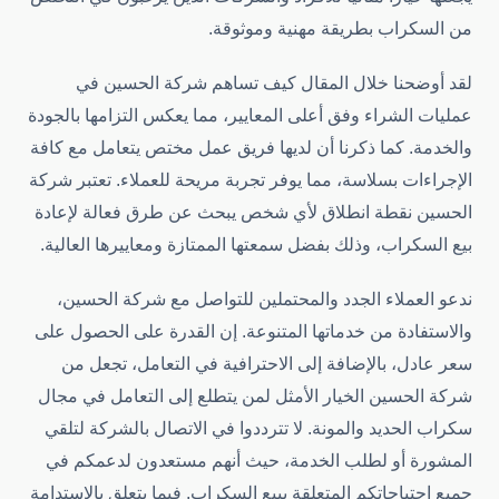
من السكراب بطريقة مهنية وموثوقة.
لقد أوضحنا خلال المقال كيف تساهم شركة الحسين في
عمليات الشراء وفق أعلى المعايير، مما يعكس التزامها بالجودة
والخدمة. كما ذكرنا أن لديها فريق عمل مختص يتعامل مع كافة
الإجراءات بسلاسة، مما يوفر تجربة مريحة للعملاء. تعتبر شركة
الحسين نقطة انطلاق لأي شخص يبحث عن طرق فعالة لإعادة
بيع السكراب، وذلك بفضل سمعتها الممتازة ومعاييرها العالية.
ندعو العملاء الجدد والمحتملين للتواصل مع شركة الحسين،
والاستفادة من خدماتها المتنوعة. إن القدرة على الحصول على
سعر عادل، بالإضافة إلى الاحترافية في التعامل، تجعل من
شركة الحسين الخيار الأمثل لمن يتطلع إلى التعامل في مجال
سكراب الحديد والمونة. لا تترددوا في الاتصال بالشركة لتلقي
المشورة أو لطلب الخدمة، حيث أنهم مستعدون لدعمكم في
جميع احتياجاتكم المتعلقة ببيع السكراب. فيما يتعلق بالاستدامة