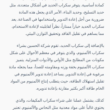
كمادة أساسية. يتوفر سكراب الحديد في أشكال متعددة، مثل
حديد التسليح، وحديد البناء، الأمر الذي يجعل هذه المادة
ضرورية من أجل إعادة التدوير واستخدامها في الصناعة. يعد
سكراب الحديد خياراً ممتازاً، نظراً لقابليته لإعادة الاستخدام،
مما يساهم في تقليل الفاقد وتحقيق التوازن البيئي.
بالإضافة إلى سكراب الحديد، تقوم شركة الحسين بشراء
سكراب الألمنيوم، والذي يتوفر في معظم الأحوال على شكل
مكونات من المطابخ مثل الأواني والأدوات المنزلية. يتميز
سكراب الألمنيوم بخفة وزنه ومقاومته للصدأ، مما يجعله مادة
مرغوبة في إعادة التدوير. يساعد إعادة تدوير الألمنيوم في
تقليل استهلاك الطاقة، حيث يتطلب إنتاج الألمنيوم من المواد
الخام طاقة أكبر بكثير مقارنة بإعادة تدويره.
كذلك، يشتمل عملنا على شراء سكراب المكيفات، والذي
يحتوي غالباً على مواد معدنية مثل النحاس والألمنيوم. تعتبر