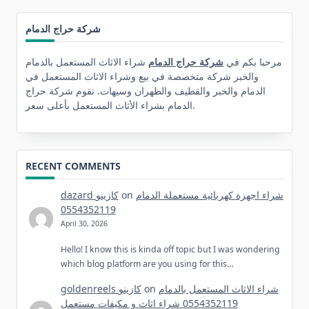
شركة حراج الدمام
مرحبا بكم في
شركة حراج الدمام
شراء الاثاث المستعمل بالدمام
والخبر شركة متخصصة في بيع وشراء الاثاث المستعمل في
الدمام والخبر والقطيف والظهران وسيهات. تقوم شركة حراج
الدمام بشراء الأثاث المستعمل بأعلى سعر.
RECENT COMMENTS
شراء اجهزة كهربائية مستعملة الدمام
on
dazard كازينو
0554352119
April 30, 2026
Hello! I know this is kinda off topic but I was wondering
which blog platform are you using for this…
شراء الاثاث المستعمل بالدمام
on
goldenreels كازينو
0554352119 شراء اثاث و مكيفات مستعمل