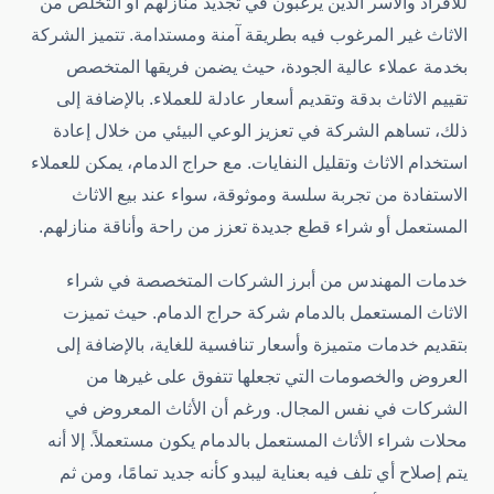
للأفراد والأسر الذين يرغبون في تجديد منازلهم أو التخلص من
الاثاث غير المرغوب فيه بطريقة آمنة ومستدامة. تتميز الشركة
بخدمة عملاء عالية الجودة، حيث يضمن فريقها المتخصص
تقييم الاثاث بدقة وتقديم أسعار عادلة للعملاء. بالإضافة إلى
ذلك، تساهم الشركة في تعزيز الوعي البيئي من خلال إعادة
استخدام الاثاث وتقليل النفايات. مع حراج الدمام، يمكن للعملاء
الاستفادة من تجربة سلسة وموثوقة، سواء عند بيع الاثاث
المستعمل أو شراء قطع جديدة تعزز من راحة وأناقة منازلهم.
خدمات المهندس من أبرز الشركات المتخصصة في شراء
الاثاث المستعمل بالدمام شركة حراج الدمام. حيث تميزت
بتقديم خدمات متميزة وأسعار تنافسية للغاية، بالإضافة إلى
العروض والخصومات التي تجعلها تتفوق على غيرها من
الشركات في نفس المجال. ورغم أن الأثاث المعروض في
محلات شراء الأثاث المستعمل بالدمام يكون مستعملاً. إلا أنه
يتم إصلاح أي تلف فيه بعناية ليبدو كأنه جديد تمامًا، ومن ثم