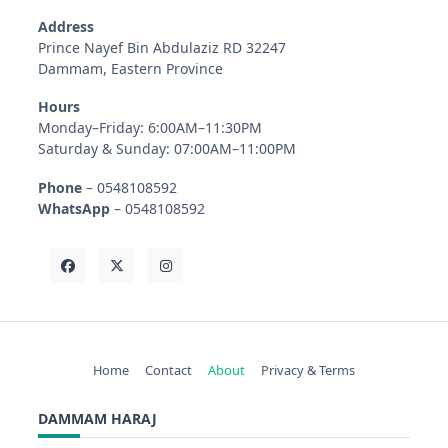
Address
Prince Nayef Bin Abdulaziz RD 32247
Dammam, Eastern Province
Hours
Monday–Friday: 6:00AM–11:30PM
Saturday & Sunday: 07:00AM–11:00PM
Phone
– 0548108592
WhatsApp
– 0548108592
Home
Contact
About
Privacy & Terms
DAMMAM HARAJ